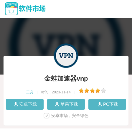
金蛙加速器vnp
工具
|
时间：2023-11-14
|
安卓下载
苹果下载
PC下载
安卓市场，安全绿色