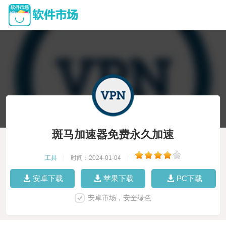
斑马加速器免费永久加速
工具
|
时间：2024-01-04
|
安卓下载
苹果下载
PC下载
安卓市场，安全绿色