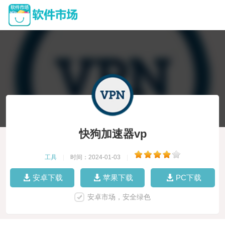
快狗加速器vp
工具
|
时间：2024-01-03
|
安卓下载
苹果下载
PC下载
安卓市场，安全绿色