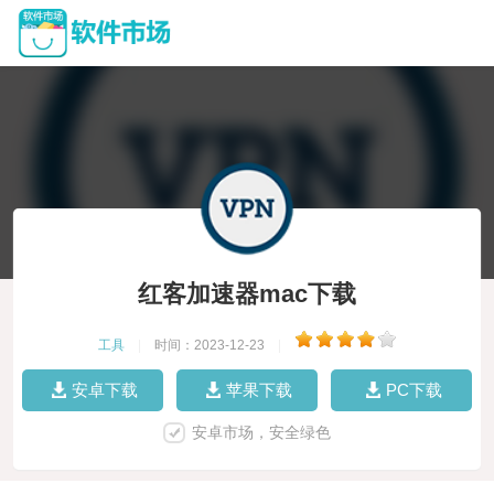
红客加速器mac下载
工具
|
时间：2023-12-23
|
安卓下载
苹果下载
PC下载
安卓市场，安全绿色