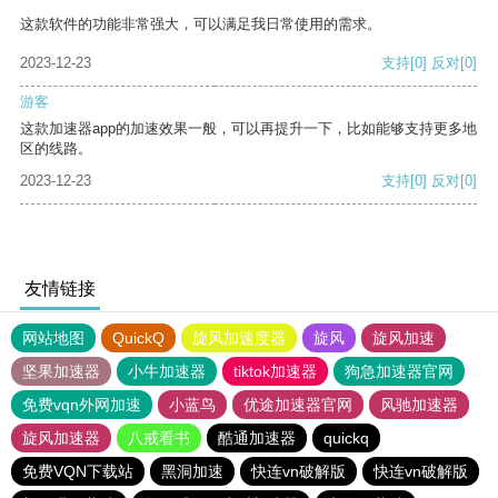
这款软件的功能非常强大，可以满足我日常使用的需求。
2023-12-23
支持
[0]
反对
[0]
游客
这款加速器app的加速效果一般，可以再提升一下，比如能够支持更多地
区的线路。
2023-12-23
支持
[0]
反对
[0]
友情链接
网站地图
QuickQ
旋风加速度器
旋风
旋风加速
坚果加速器
小牛加速器
tiktok加速器
狗急加速器官网
免费vqn外网加速
小蓝鸟
优途加速器官网
风驰加速器
旋风加速器
八戒看书
酷通加速器
quickq
免费VQN下载站
黑洞加速
快连vn破解版
快连vn破解版