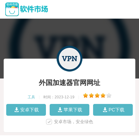
外国加速器官网网址
工具
|
时间：2023-12-19
|
安卓下载
苹果下载
PC下载
安卓市场，安全绿色