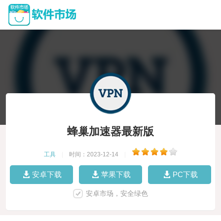
蜂巢加速器最新版
工具
|
时间：2023-12-14
|
安卓下载
苹果下载
PC下载
安卓市场，安全绿色