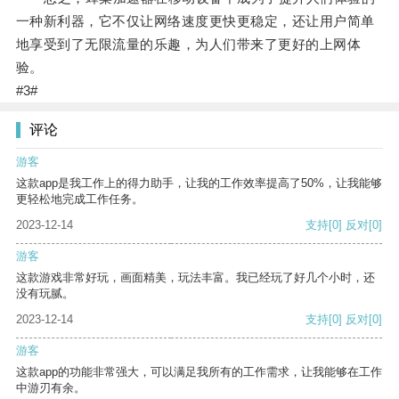
一种新利器，它不仅让网络速度更快更稳定，还让用户简单
地享受到了无限流量的乐趣，为人们带来了更好的上网体
验。
#3#
评论
游客
这款app是我工作上的得力助手，让我的工作效率提高了50%，让我能够
更轻松地完成工作任务。
2023-12-14
支持
[0]
反对
[0]
游客
这款游戏非常好玩，画面精美，玩法丰富。我已经玩了好几个小时，还
没有玩腻。
2023-12-14
支持
[0]
反对
[0]
游客
这款app的功能非常强大，可以满足我所有的工作需求，让我能够在工作
中游刃有余。