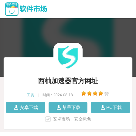
西柚加速器官方网址
工具
|
时间：2024-08-18
|
安卓下载
苹果下载
PC下载
安卓市场，安全绿色