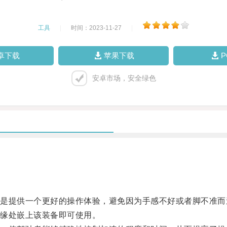
工具
|
时间：2023-11-27
|
卓下载
苹果下载
安卓市场，安全绿色
提供一个更好的操作体验，避免因为手感不好或者脚不准而
缘处嵌上该装备即可使用。