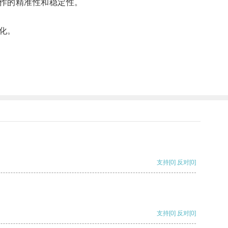
作的精准性和稳定性。
化。
支持
[0]
反对
[0]
支持
[0]
反对
[0]