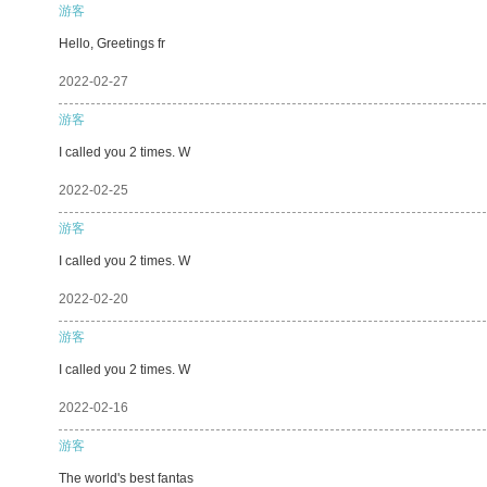
游客
Hello, Greetings fr
2022-02-27
游客
I called you 2 times. W
2022-02-25
游客
I called you 2 times. W
2022-02-20
游客
I called you 2 times. W
2022-02-16
游客
The world's best fantas