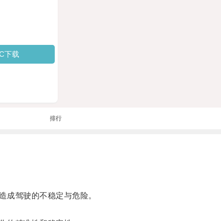
PC下载
排行
造成驾驶的不稳定与危险。