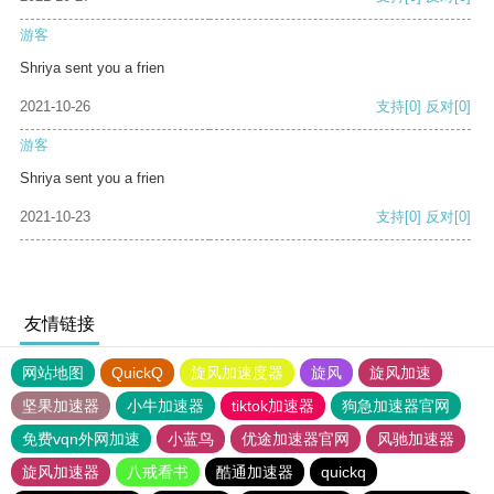
游客
Shriya sent you a frien
2021-10-26
支持
[0]
反对
[0]
游客
Shriya sent you a frien
2021-10-23
支持
[0]
反对
[0]
友情链接
网站地图
QuickQ
旋风加速度器
旋风
旋风加速
坚果加速器
小牛加速器
tiktok加速器
狗急加速器官网
免费vqn外网加速
小蓝鸟
优途加速器官网
风驰加速器
旋风加速器
八戒看书
酷通加速器
quickq