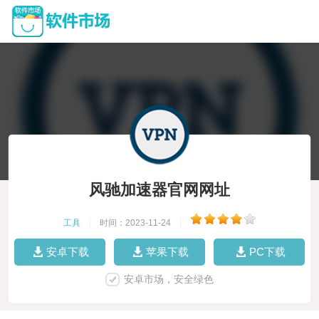
风驰加速器官网网址
工具
|
时间：2023-11-24
|
安卓下载
苹果下载
PC下载
安卓市场，安全绿色