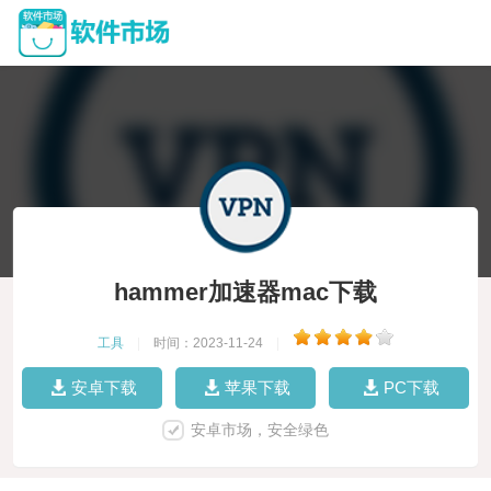
hammer加速器mac下载
工具
|
时间：2023-11-24
|
安卓下载
苹果下载
PC下载
安卓市场，安全绿色