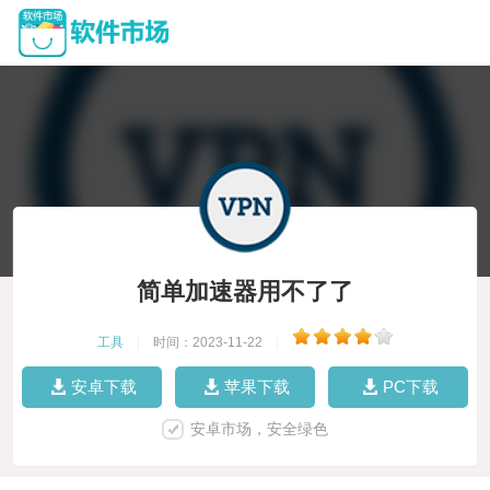
简单加速器用不了了
工具
|
时间：2023-11-22
|
安卓下载
苹果下载
PC下载
安卓市场，安全绿色