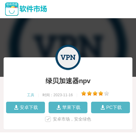
绿贝加速器npv
工具
|
时间：2023-11-16
|
安卓下载
苹果下载
PC下载
安卓市场，安全绿色