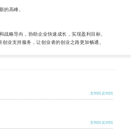
新的高峰。
和战略导向，协助企业快速成长，实现盈利目标。
新创业支持服务，让创业者的创业之路更加畅通。
支持
[0]
反对
[0]
支持
[0]
反对
[0]