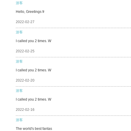
游客
Hello, Greetings fr
2022-02-27
游客
I called you 2 times. W
2022-02-25
游客
I called you 2 times. W
2022-02-20
游客
I called you 2 times. W
2022-02-16
游客
The world's best fantas