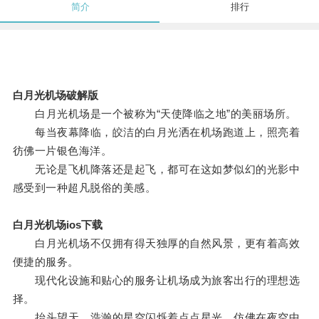
简介
排行
白月光机场破解版
白月光机场是一个被称为“天使降临之地”的美丽场所。
每当夜幕降临，皎洁的白月光洒在机场跑道上，照亮着
彷佛一片银色海洋。
无论是飞机降落还是起飞，都可在这如梦似幻的光影中
感受到一种超凡脱俗的美感。
白月光机场ios下载
白月光机场不仅拥有得天独厚的自然风景，更有着高效
便捷的服务。
现代化设施和贴心的服务让机场成为旅客出行的理想选
择。
抬头望天，浩瀚的星空闪烁着点点星光，仿佛在夜空中