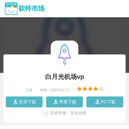
白月光机场vp
工具
|
时间：2025-02-17
|
安卓下载
苹果下载
PC下载
安卓市场，安全绿色