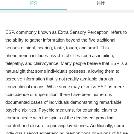
简介
排行
ESP, commonly known as Extra Sensory Perception, refers to
the ability to gather information beyond the five traditional
senses of sight, hearing, taste, touch, and smell. This
phenomenon includes psychic abilities such as intuition,
telepathy, and clairvoyance. Many people believe that ESP is a
natural gift that some individuals possess, allowing them to
perceive information that is not readily available through
conventional means. While some may dismiss ESP as mere
coincidence or superstition, there have been numerous
documented cases of individuals demonstrating remarkable
psychic abilities. Psychic mediums, for example, claim to
communicate with the spirits of the deceased, providing
comfort and closure to grieving loved ones. Additionally, some
individuals report experiencing premonitions or visions of future