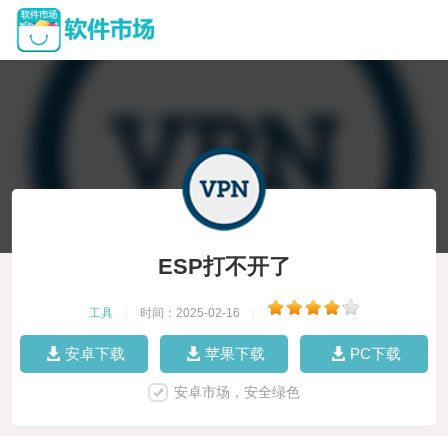
ESP打不开了
工具
|
时间：2025-02-16
|
安卓下载
苹果下载
PC下载
安卓市场，安全绿色