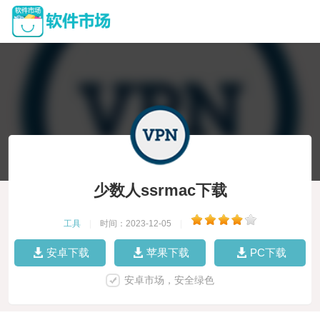
少数人ssrmac下载
工具
|
时间：2023-12-05
|
安卓下载
苹果下载
PC下载
安卓市场，安全绿色