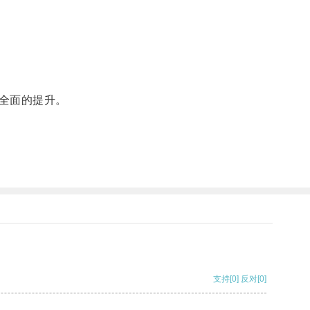
全面的提升。
支持
[0]
反对
[0]