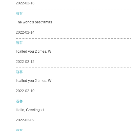
2022-02-16
游客
The world's best fantas
2022-02-14
游客
I called you 2 times. W
2022-02-12
游客
I called you 2 times. W
2022-02-10
游客
Hello, Greetings fr
2022-02-09
游客