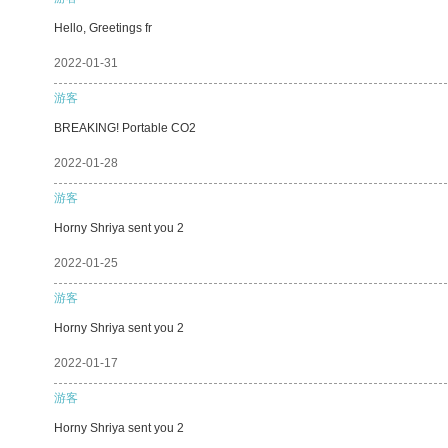
Hello, Greetings fr
2022-01-31
游客
BREAKING! Portable CO2
2022-01-28
游客
Horny Shriya sent you 2
2022-01-25
游客
Horny Shriya sent you 2
2022-01-17
游客
Horny Shriya sent you 2