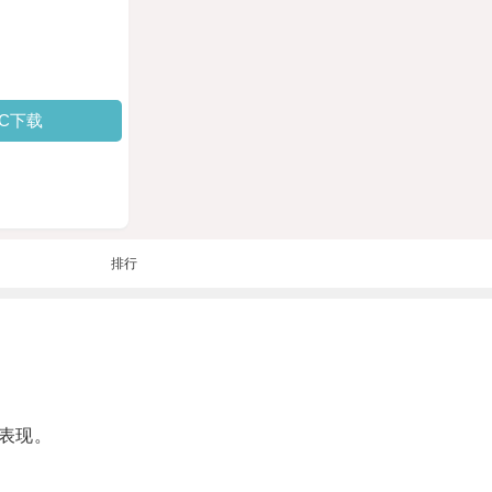
PC下载
排行
表现。