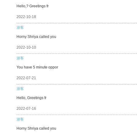
Hello,? Greetings fr
2022-10-18
游客
Horny Shriya called you
2022-10-10
游客
You have 5 minute oppor
2022-07-21
游客
Hello, Greetings fr
2022-07-16
游客
Horny Shriya called you