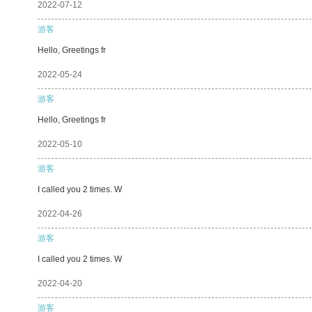
2022-07-12
游客
Hello, Greetings fr
2022-05-24
游客
Hello, Greetings fr
2022-05-10
游客
I called you 2 times. W
2022-04-26
游客
I called you 2 times. W
2022-04-20
游客