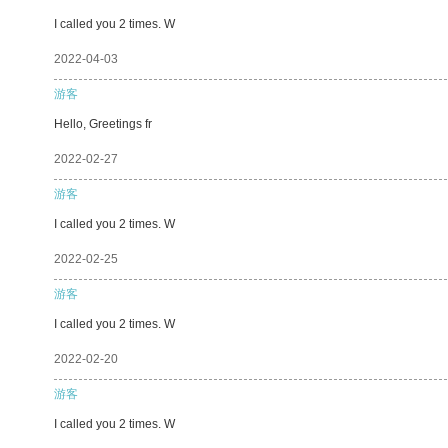
I called you 2 times. W
2022-04-03
游客
Hello, Greetings fr
2022-02-27
游客
I called you 2 times. W
2022-02-25
游客
I called you 2 times. W
2022-02-20
游客
I called you 2 times. W